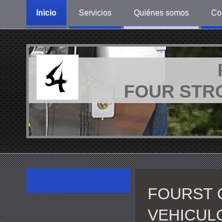
Inicio
Servicios
Quiénes somos
Co
FOUR STR
FOURST 
VEHICUL